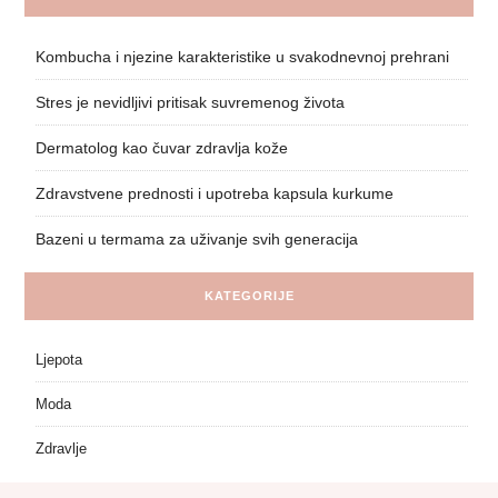
Kombucha i njezine karakteristike u svakodnevnoj prehrani
Stres je nevidljivi pritisak suvremenog života
Dermatolog kao čuvar zdravlja kože
Zdravstvene prednosti i upotreba kapsula kurkume
Bazeni u termama za uživanje svih generacija
KATEGORIJE
Ljepota
Moda
Zdravlje