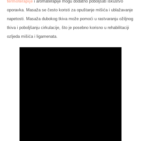
termoterapije
i aromaterapije mogu dodatno poboljšati iskustvo
oporavka. Masaža se često koristi za opuštanje mišića i ublažavanje
napetosti. Masaža dubokog tkiva može pomoći u rastvaranju ožiljnog
tkiva i poboljšanju cirkulacije, što je posebno korisno u rehabilitaciji
ozljeda mišića i ligamenata.