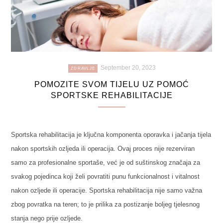
September 20, 2023
ZDRAVLJE
POMOZITE SVOM TIJELU UZ POMOĆ
SPORTSKE REHABILITACIJE
Sportska rehabilitacija je ključna komponenta oporavka i jačanja tijela
nakon sportskih ozljeda ili operacija. Ovaj proces nije rezerviran
samo za profesionalne sportaše, već je od suštinskog značaja za
svakog pojedinca koji želi povratiti punu funkcionalnost i vitalnost
nakon ozljede ili operacije. Sportska rehabilitacija nije samo važna
zbog povratka na teren; to je prilika za postizanje boljeg tjelesnog
stanja nego prije ozljede.