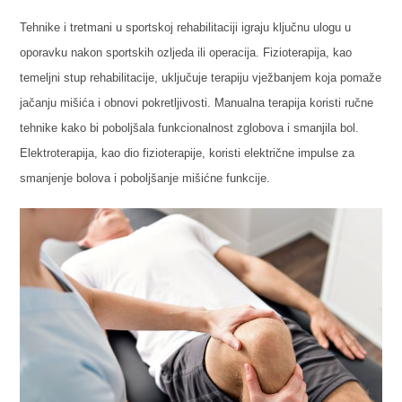
Tehnike i tretmani u sportskoj rehabilitaciji igraju ključnu ulogu u
oporavku nakon sportskih ozljeda ili operacija. Fizioterapija, kao
temeljni stup rehabilitacije, uključuje terapiju vježbanjem koja pomaže
jačanju mišića i obnovi pokretljivosti. Manualna terapija koristi ručne
tehnike kako bi poboljšala funkcionalnost zglobova i smanjila bol.
Elektroterapija, kao dio fizioterapije, koristi električne impulse za
smanjenje bolova i poboljšanje mišićne funkcije.