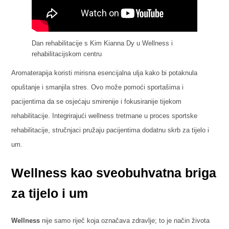
Dan rehabilitacije s Kim Kianna Dy u Wellness i
rehabilitacijskom centru
Aromaterapija koristi mirisna esencijalna ulja kako bi potaknula
opuštanje i smanjila stres. Ovo može pomoći sportašima i
pacijentima da se osjećaju smirenije i fokusiranije tijekom
rehabilitacije. Integrirajući wellness tretmane u proces sportske
rehabilitacije, stručnjaci pružaju pacijentima dodatnu skrb za tijelo i
um.
Wellness kao sveobuhvatna briga
za tijelo i um
Wellness
nije samo riječ koja označava zdravlje; to je način života