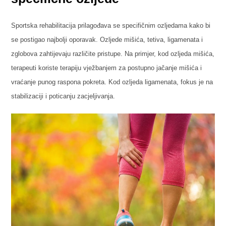
Sportska rehabilitacija prilagođava se specifičnim ozljedama kako bi
se postigao najbolji oporavak. Ozljede mišića, tetiva, ligamenata i
zglobova zahtijevaju različite pristupe. Na primjer, kod ozljeda mišića,
terapeuti koriste terapiju vježbanjem za postupno jačanje mišića i
vraćanje punog raspona pokreta. Kod ozljeda ligamenata, fokus je na
stabilizaciji i poticanju zacjeljivanja.