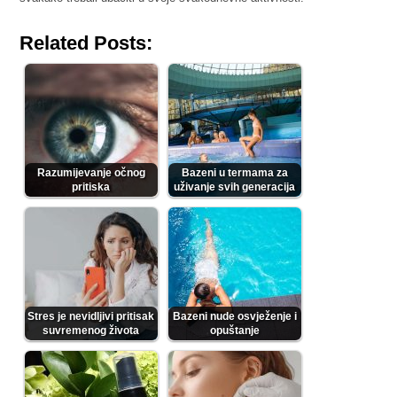
Related Posts:
Razumijevanje očnog
Bazeni u termama za
pritiska
uživanje svih generacija
Stres je nevidljivi pritisak
Bazeni nude osvježenje i
suvremenog života
opuštanje