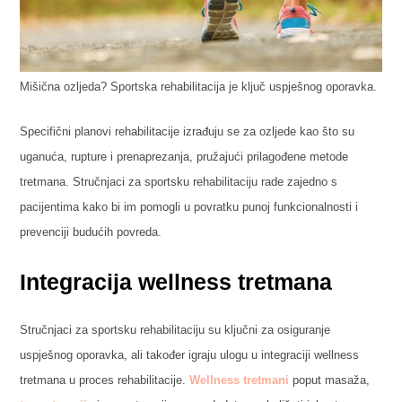
Mišična ozljeda? Sportska rehabilitacija je ključ uspješnog oporavka.
Specifični planovi rehabilitacije izrađuju se za ozljede kao što su
uganuća, rupture i prenaprezanja, pružajući prilagođene metode
tretmana. Stručnjaci za sportsku rehabilitaciju rade zajedno s
pacijentima kako bi im pomogli u povratku punoj funkcionalnosti i
prevenciji budućih povreda.
Integracija wellness tretmana
Stručnjaci za sportsku rehabilitaciju su ključni za osiguranje
uspješnog oporavka, ali također igraju ulogu u integraciji wellness
tretmana u proces rehabilitacije.
Wellness tretmani
poput masaža,