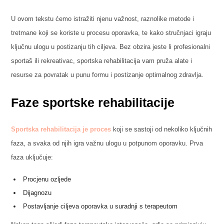
U ovom tekstu ćemo istražiti njenu važnost, raznolike metode i
tretmane koji se koriste u procesu oporavka, te kako stručnjaci igraju
ključnu ulogu u postizanju tih ciljeva. Bez obzira jeste li profesionalni
sportaš ili rekreativac, sportska rehabilitacija vam pruža alate i
resurse za povratak u punu formu i postizanje optimalnog zdravlja.
Faze sportske rehabilitacije
Sportska rehabilitacija je proces
koji se sastoji od nekoliko ključnih
faza, a svaka od njih igra važnu ulogu u potpunom oporavku. Prva
faza uključuje:
Procjenu ozljede
Dijagnozu
Postavljanje ciljeva oporavka u suradnji s terapeutom