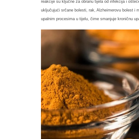
reakcije su ključne za obranu tijela od infekcija i ošte
uključujući srčane bolesti, rak, Alzheimerovu bolest 
upalnim procesima u tijelu, čime smanjuje kroničnu upa