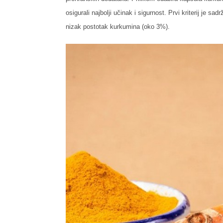
osigurali najbolji učinak i sigurnost. Prvi kriterij je 
nizak postotak kurkumina (oko 3%).