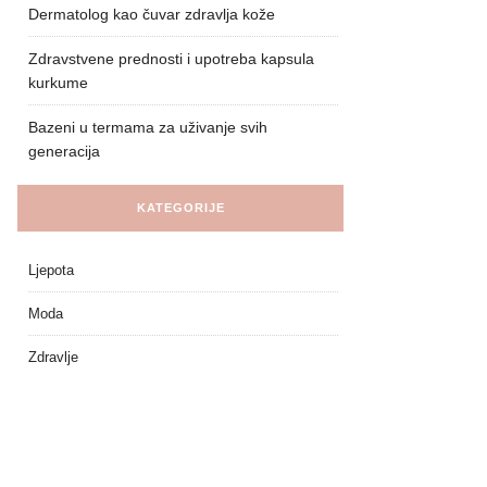
Dermatolog kao čuvar zdravlja kože
Zdravstvene prednosti i upotreba kapsula
kurkume
Bazeni u termama za uživanje svih
generacija
KATEGORIJE
Ljepota
Moda
Zdravlje