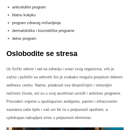
anticelulitni program
blatnu kukpku
program zdravog mršavljenja
dermatološke i kozmetičke programe
detox program
Oslobodite se stresa
Uz fizički odmor i rad na zdravlju i snazi svog organizma, vrlo je
važno i psihički se odmoriti što je svakako moguće posjetom dobrom
wellness centru. Naime, potaknuti sve dinamičnijim i stresnijim
načinom života, oni su u svoj asortiman uvrstili i antistres programe.
Provodeći vrijeme u opuštajućem ambijentu, parnim i infracrvenim
saunama vaše tijelo i vaš um bit će u potpunosti opušteni, a
cjelokupan nakupljeni stres u potpunosti eliminiran.