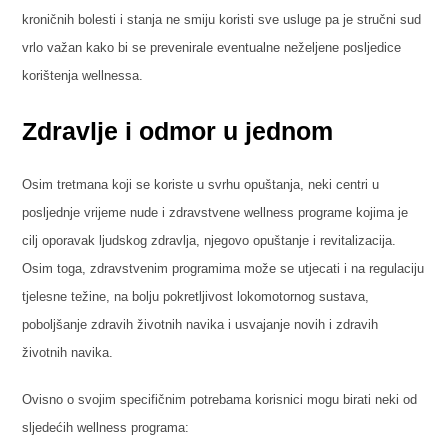
kroničnih bolesti i stanja ne smiju koristi sve usluge pa je stručni sud
vrlo važan kako bi se prevenirale eventualne neželjene posljedice
korištenja wellnessa.
Zdravlje i odmor u jednom
Osim tretmana koji se koriste u svrhu opuštanja, neki centri u
posljednje vrijeme nude i zdravstvene wellness programe kojima je
cilj oporavak ljudskog zdravlja, njegovo opuštanje i revitalizacija.
Osim toga, zdravstvenim programima može se utjecati i na regulaciju
tjelesne težine, na bolju pokretljivost lokomotornog sustava,
poboljšanje zdravih životnih navika i usvajanje novih i zdravih
životnih navika.
Ovisno o svojim specifičnim potrebama korisnici mogu birati neki od
sljedećih wellness programa: