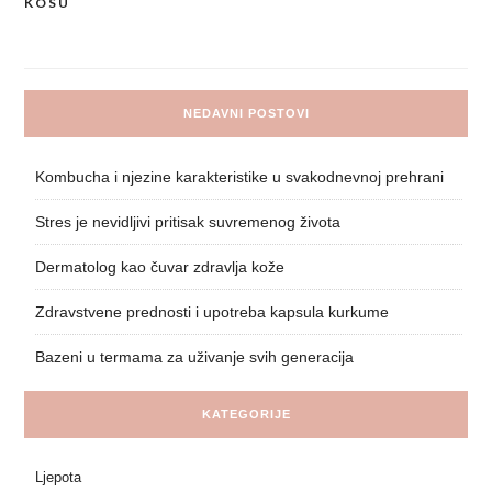
KOSU
NEDAVNI POSTOVI
Kombucha i njezine karakteristike u svakodnevnoj prehrani
Stres je nevidljivi pritisak suvremenog života
Dermatolog kao čuvar zdravlja kože
Zdravstvene prednosti i upotreba kapsula kurkume
Bazeni u termama za uživanje svih generacija
KATEGORIJE
Ljepota