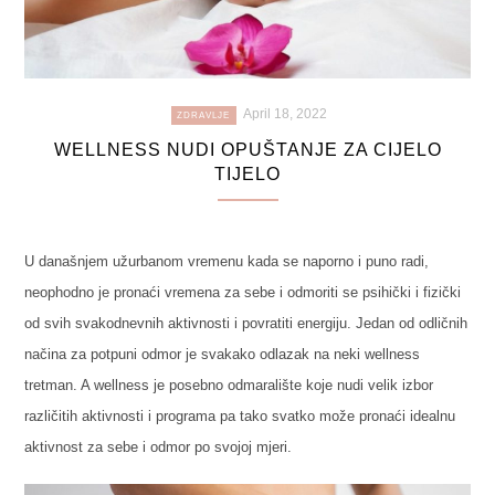
April 18, 2022
ZDRAVLJE
WELLNESS NUDI OPUŠTANJE ZA CIJELO
TIJELO
U današnjem užurbanom vremenu kada se naporno i puno radi,
neophodno je pronaći vremena za sebe i odmoriti se psihički i fizički
od svih svakodnevnih aktivnosti i povratiti energiju. Jedan od odličnih
načina za potpuni odmor je svakako odlazak na neki wellness
tretman. A wellness je posebno odmaralište koje nudi velik izbor
različitih aktivnosti i programa pa tako svatko može pronaći idealnu
aktivnost za sebe i odmor po svojoj mjeri.