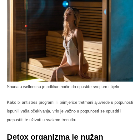
Sauna u wellnessu je odličan način da opustite svoj um i tijelo
Kako bi antistres programi ili primjerice tretmani ajuvrede u potpunosti
ispunili vaša očekivanja, vrlo je važno u potpunosti se opustiti i
prepustiti te uživati u svakom trenutku.
Detox organizma je nužan