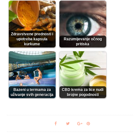
Zdravstvene prednosti i
upotreba kapsula
Razumijevanje očnog
kurkume
pritiska
Bazeni u termama za
CBD krema za lice nudi
uživanje svih generacija
brojne pogodnosti