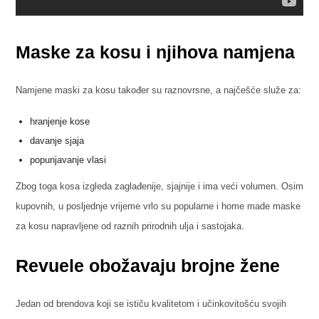
Maske za kosu i njihova namjena
Namjene maski za kosu također su raznovrsne, a najčešće služe za:
hranjenje kose
davanje sjaja
popunjavanje vlasi
Zbog toga kosa izgleda zaglađenije, sjajnije i ima veći volumen. Osim
kupovnih, u posljednje vrijeme vrlo su popularne i home made maske
za kosu napravljene od raznih prirodnih ulja i sastojaka.
Revuele obožavaju brojne žene
Jedan od brendova koji se ističu kvalitetom i učinkovitošću svojih