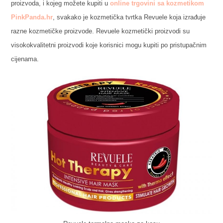
proizvoda, i kojeg možete kupiti u
online trgovini sa kozmetikom
PinkPanda.hr
, svakako je kozmetička tvrtka Revuele koja izrađuje
razne kozmetičke proizvode. Revuele kozmetički proizvodi su
visokokvalitetni proizvodi koje korisnici mogu kupiti po pristupačnim
cijenama.