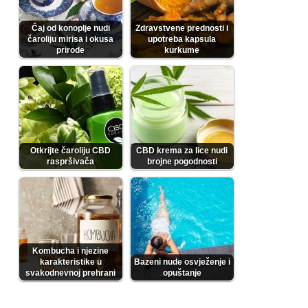
Čaj od konoplje nudi
Zdravstvene prednosti i
čaroliju mirisa i okusa
upotreba kapsula
prirode
kurkume
Otkrijte čaroliju CBD
CBD krema za lice nudi
raspršivača
brojne pogodnosti
Kombucha i njezine
karakteristike u
Bazeni nude osvježenje i
svakodnevnoj prehrani
opuštanje