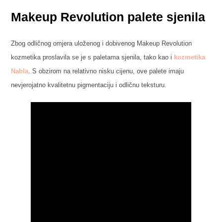
Makeup Revolution palete sjenila
Zbog odličnog omjera uloženog i dobivenog Makeup Revolution
kozmetika proslavila se je s paletama sjenila, tako kao i
kozmetika
Nabla
. S obzirom na relativno nisku cijenu, ove palete imaju
nevjerojatno kvalitetnu pigmentaciju i odličnu teksturu.