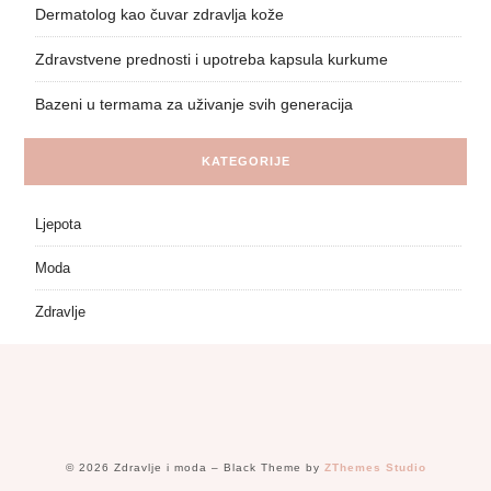
Dermatolog kao čuvar zdravlja kože
Zdravstvene prednosti i upotreba kapsula kurkume
Bazeni u termama za uživanje svih generacija
KATEGORIJE
Ljepota
Moda
Zdravlje
© 2026 Zdravlje i moda
–
Black Theme by
ZThemes Studio