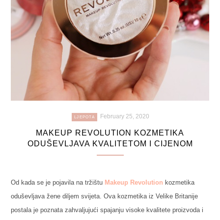
February 25, 2020
LJEPOTA
MAKEUP REVOLUTION KOZMETIKA
ODUŠEVLJAVA KVALITETOM I CIJENOM
Od kada se je pojavila na tržištu
Makeup Revolution
kozmetika
oduševljava žene diljem svijeta. Ova kozmetika iz Velike Britanije
postala je poznata zahvaljujući spajanju visoke kvalitete proizvoda i