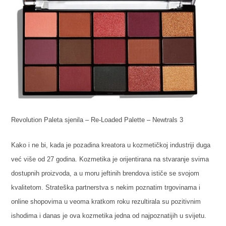
Revolution Paleta sjenila – Re-Loaded Palette – Newtrals 3
Kako i ne bi, kada je pozadina kreatora u kozmetičkoj industriji duga
već više od 27 godina. Kozmetika je orijentirana na stvaranje svima
dostupnih proizvoda, a u moru jeftinih brendova ističe se svojom
kvalitetom. Strateška partnerstva s nekim poznatim trgovinama i
online shopovima u veoma kratkom roku rezultirala su pozitivnim
ishodima i danas je ova kozmetika jedna od najpoznatijih u svijetu.