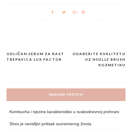
ODLIČAN SERUM ZA RAST
ODABERITE KVALITETU
Post
TREPAVICA LUX FACTOR
UZ NOELLE BRUSH
navigation
KOZMETIKU
NEDAVNI POSTOVI
Kombucha i njezine karakteristike u svakodnevnoj prehrani
Stres je nevidljivi pritisak suvremenog života