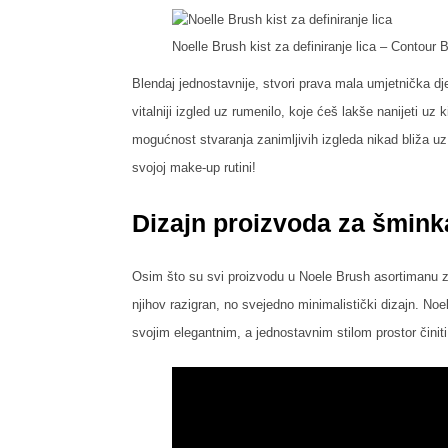
Noelle Brush kist za definiranje lica – Contour 
Blendaj jednostavnije, stvori prava mala umjetnička dje
vitalniji izgled uz rumenilo, koje ćeš lakše nanijeti uz 
mogućnost stvaranja zanimljivih izgleda nikad bliža uz
svojoj make-up rutini!
Dizajn proizvoda za šmink
Osim što su svi proizvodu u Noele Brush asortimanu za 
njihov razigran, no svejedno minimalistički dizajn. No
svojim elegantnim, a jednostavnim stilom prostor činiti