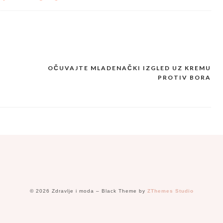
OČUVAJTE MLADENAČKI IZGLED UZ KREMU
PROTIV BORA
© 2026 Zdravlje i moda
–
Black Theme by
ZThemes Studio