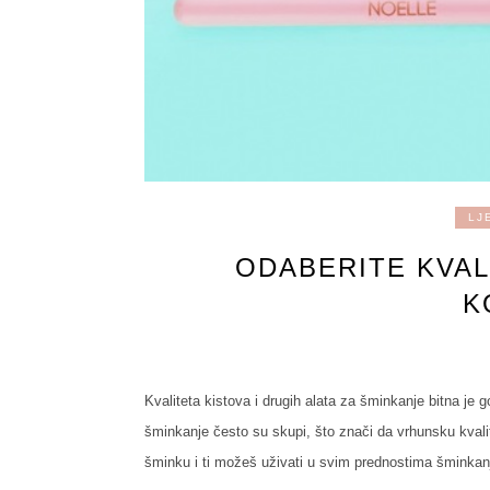
LJ
ODABERITE KVAL
K
Kvaliteta kistova i drugih alata za šminkanje bitna je g
šminkanje često su skupi, što znači da vrhunsku kvali
šminku i ti možeš uživati u svim prednostima šminkanj