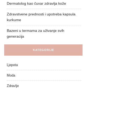
Dermatolog kao čuvar zdravlja kože
Zdravstvene prednosti i upotreba kapsula
kurkume
Bazeni u termama za uživanje svih
generacija
KATEGORIJE
Ljepota
Moda
Zdravlje