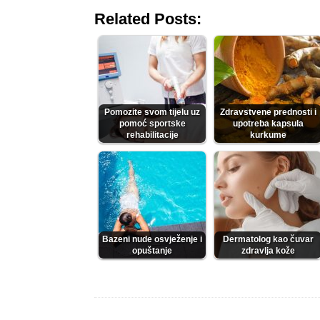
Related Posts:
Pomozite svom tijelu uz
Zdravstvene prednosti i
pomoć sportske
upotreba kapsula
rehabilitacije
kurkume
Bazeni nude osvježenje i
Dermatolog kao čuvar
opuštanje
zdravlja kože